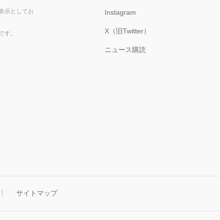
表示としてお
Instagram
X（旧Twitter）
です。
ニュース購読
サイトマップ