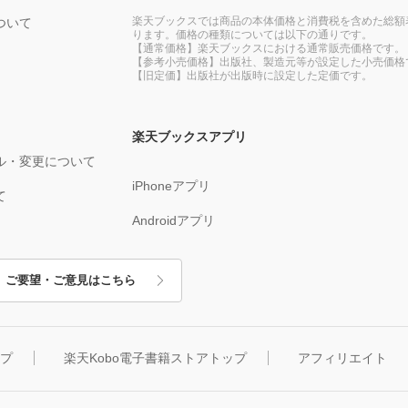
楽天ブックスでは商品の本体価格と消費税を含めた総額
ついて
ります。価格の種類については以下の通りです。
【通常価格】楽天ブックスにおける通常販売価格です。
【参考小売価格】出版社、製造元等が設定した小売価格
【旧定価】出版社が出版時に設定した定価です。
楽天ブックスアプリ
ル・変更について
iPhoneアプリ
て
Androidアプリ
ご要望・ご意見はこちら
ップ
楽天Kobo電子書籍ストアトップ
アフィリエイト