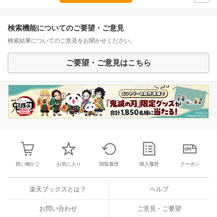
検索機能についてのご要望・ご意見
検索結果についてのご意見をお聞かせください。
ご要望・ご意見はこちら
買い物かご
お気に入り
閲覧履歴
購入履歴
クーポン
楽天ブックスとは？
ヘルプ
お問い合わせ
ご意見・ご要望