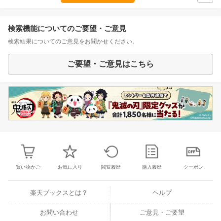
検索機能についてのご要望・ご意見
検索結果についてのご意見をお聞かせください。
ご要望・ご意見はこちら
買い物かご
お気に入り
閲覧履歴
購入履歴
クーポン
楽天ブックスとは？
ヘルプ
お問い合わせ
ご意見・ご要望