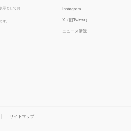
表示としてお
Instagram
X（旧Twitter）
です。
ニュース購読
サイトマップ