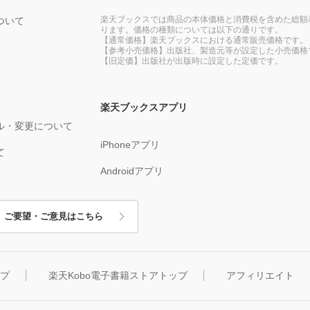
楽天ブックスでは商品の本体価格と消費税を含めた総額
ついて
ります。価格の種類については以下の通りです。
【通常価格】楽天ブックスにおける通常販売価格です。
【参考小売価格】出版社、製造元等が設定した小売価格
【旧定価】出版社が出版時に設定した定価です。
楽天ブックスアプリ
ル・変更について
iPhoneアプリ
て
Androidアプリ
ご要望・ご意見はこちら
ップ
楽天Kobo電子書籍ストアトップ
アフィリエイト