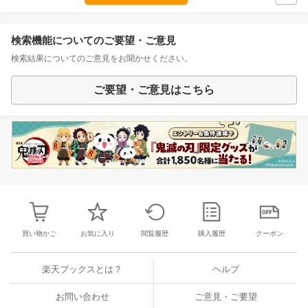
検索機能についてのご要望・ご意見
検索結果についてのご意見をお聞かせください。
ご要望・ご意見はこちら
買い物かご
お気に入り
閲覧履歴
購入履歴
クーポン
楽天ブックスとは？
ヘルプ
お問い合わせ
ご意見・ご要望