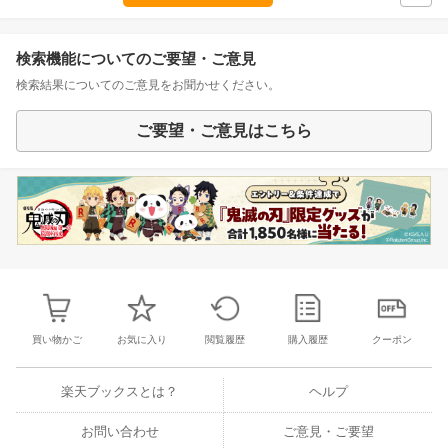
検索機能についてのご要望・ご意見
検索結果についてのご意見をお聞かせください。
ご要望・ご意見はこちら
買い物かご
お気に入り
閲覧履歴
購入履歴
クーポン
楽天ブックスとは？
ヘルプ
お問い合わせ
ご意見・ご要望