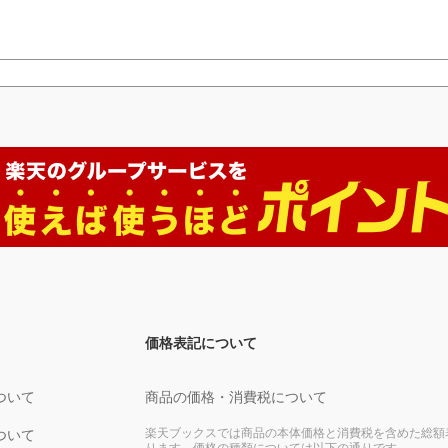
価格表記について
ついて
商品の価格・消費税について
楽天ブックスでは商品の本体価格と消費税を含めた総額
ついて
ります。価格の種類については以下の通りです。