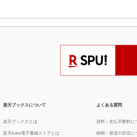
楽天ブックスについて
よくある質問
楽天ブックスとは
送料・支払手数料に
楽天kobo電子書籍ストアとは
納期・発送の目安に