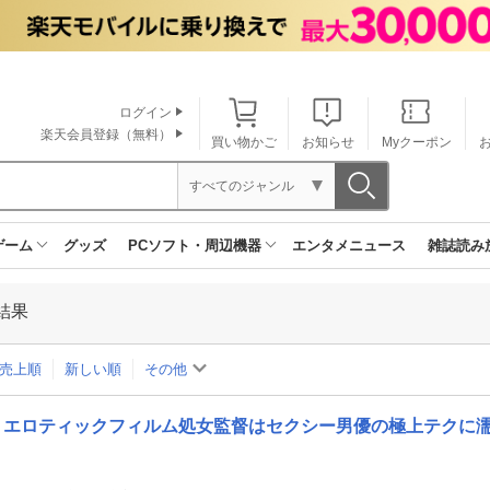
ログイン
楽天会員登録（無料）
買い物かご
お知らせ
Myクーポン
すべてのジャンル
ゲーム
グッズ
PCソフト・周辺機器
エンタメニュース
雑誌読み
結果
売上順
新しい順
その他
エロティックフィルム処女監督はセクシー男優の極上テクに濡