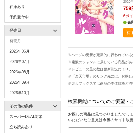
2020
在庫あり
759
6
ポイ
予約受付中
在
発売日
発売月
2026年06月
※ページの更新が定期的に行われている
2026年07月
※複数のジャンルに属している商品があ
※レビューの星の数は更新状況により、
2026年08月
※「楽天市場」のリンク先には、お探し
2026年09月
※楽天ブックスでは商品の本体価格と消
2026年10月
検索機能についてのご要望・
その他の条件
お探しの商品は見つかりましたでし
スーパーDEAL対象
いただいたご意見は今後のサイト改
立ち読みあり