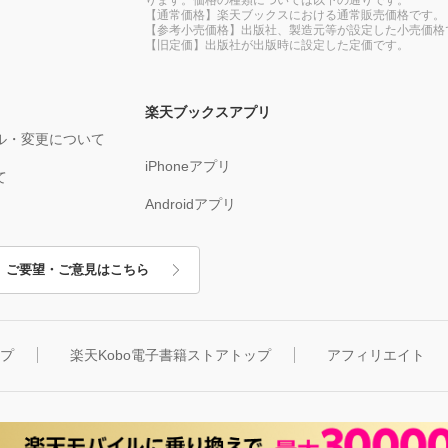
【通常価格】楽天ブックスにおける通常販売価格です。
【参考小売価格】出版社、製造元等が設定した小売価格
【旧定価】出版社が出版時に設定した定価です。
楽天ブックスアプリ
ル・変更について
iPhoneアプリ
て
Androidアプリ
ご要望・ご意見はこちら
ップ
楽天Kobo電子書籍ストアトップ
アフィリエイト