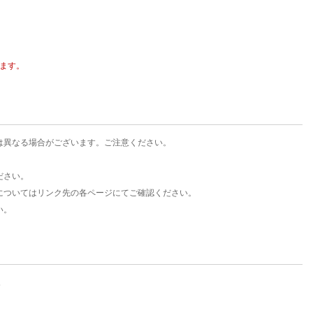
楽天チケット
エンタメニュース
推し楽
ます。
は異なる場合がございます。ご注意ください。
ださい。
についてはリンク先の各ページにてご確認ください。
い。
。