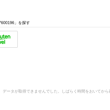
600196」を探す
データが取得できませんでした。しばらく時間をおいてから