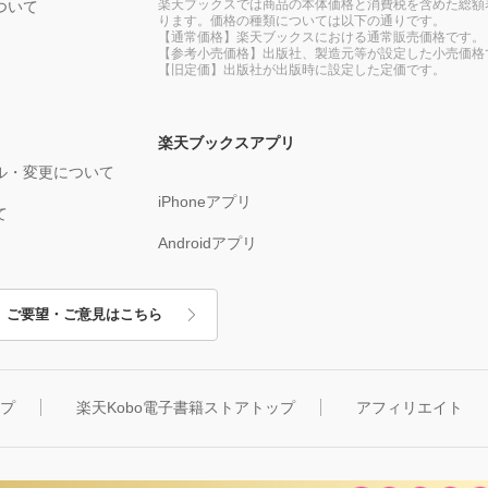
楽天ブックスでは商品の本体価格と消費税を含めた総額
ついて
ります。価格の種類については以下の通りです。
【通常価格】楽天ブックスにおける通常販売価格です。
【参考小売価格】出版社、製造元等が設定した小売価格
【旧定価】出版社が出版時に設定した定価です。
楽天ブックスアプリ
ル・変更について
iPhoneアプリ
て
Androidアプリ
ご要望・ご意見はこちら
ップ
楽天Kobo電子書籍ストアトップ
アフィリエイト