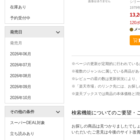
シリ
在庫あり
197
13,
予約受付中
120
メ
発売日
発売月
2026年06月
※ページの更新が定期的に行われている
2026年07月
※複数のジャンルに属している商品があ
2026年08月
※レビューの星の数は更新状況により、
※「楽天市場」のリンク先には、お探し
2026年09月
※楽天ブックスでは商品の本体価格と消
2026年10月
その他の条件
検索機能についてのご要望・
スーパーDEAL対象
お探しの商品は見つかりましたでし
いただいたご意見は今後のサイト改
立ち読みあり