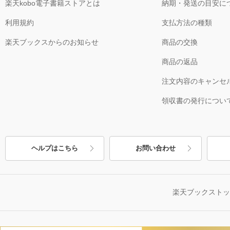
楽天kobo電子書籍ストアとは
納期・発送の目安に
利用規約
支払方法の種類
楽天ブックスからのお知らせ
商品の交換
商品の返品
注文内容のキャンセ
領収書の発行につい
ヘルプはこちら
お問い合わせ
楽天ブックスト