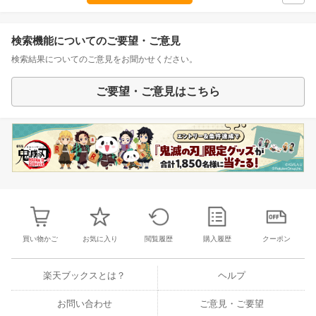
検索機能についてのご要望・ご意見
検索結果についてのご意見をお聞かせください。
ご要望・ご意見はこちら
買い物かご
お気に入り
閲覧履歴
購入履歴
クーポン
楽天ブックスとは？
ヘルプ
お問い合わせ
ご意見・ご要望