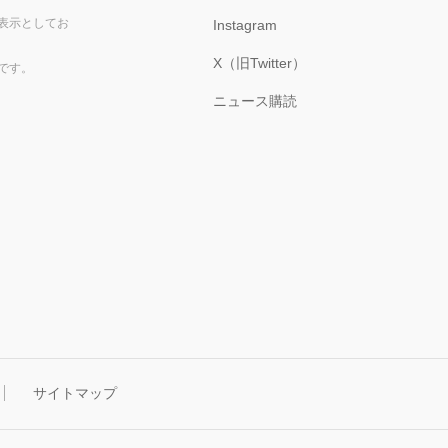
表示としてお
Instagram
X（旧Twitter）
です。
ニュース購読
サイトマップ