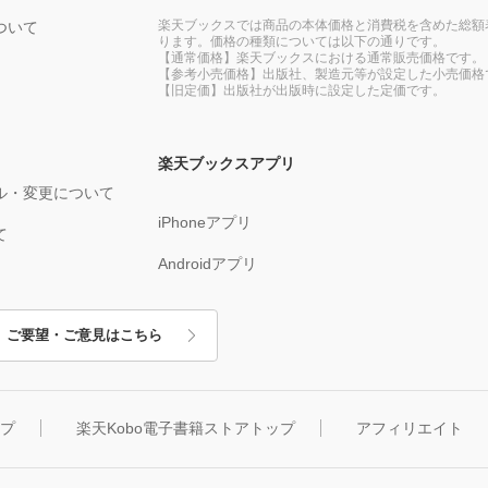
楽天ブックスでは商品の本体価格と消費税を含めた総額
ついて
ります。価格の種類については以下の通りです。
【通常価格】楽天ブックスにおける通常販売価格です。
【参考小売価格】出版社、製造元等が設定した小売価格
【旧定価】出版社が出版時に設定した定価です。
楽天ブックスアプリ
ル・変更について
iPhoneアプリ
て
Androidアプリ
ご要望・ご意見はこちら
ップ
楽天Kobo電子書籍ストアトップ
アフィリエイト