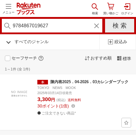
メニュー
すべてのジャンル
絞込み
セーフサーチ
おすすめ順
標準
1～1件 (全 1件)
陳内将2025．04-2026．03カレンダーブック
TOKYO NEWS MOOK
2025年03月14日頃発売
3,300
円
(税込)
送料無料
30
ポイント
1倍
ご注文できない商品*