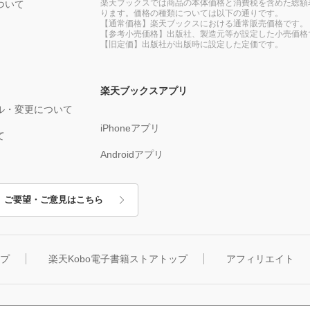
楽天ブックスでは商品の本体価格と消費税を含めた総額
ついて
ります。価格の種類については以下の通りです。
【通常価格】楽天ブックスにおける通常販売価格です。
【参考小売価格】出版社、製造元等が設定した小売価格
【旧定価】出版社が出版時に設定した定価です。
楽天ブックスアプリ
ル・変更について
iPhoneアプリ
て
Androidアプリ
ご要望・ご意見はこちら
ップ
楽天Kobo電子書籍ストアトップ
アフィリエイト