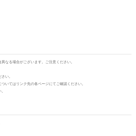
楽天チケット
エンタメニュース
推し楽
は異なる場合がございます。ご注意ください。
ださい。
についてはリンク先の各ページにてご確認ください。
い。
。