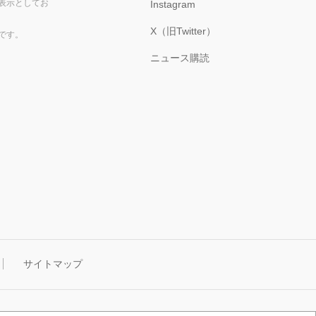
表示としてお
Instagram
X（旧Twitter）
です。
ニュース購読
サイトマップ