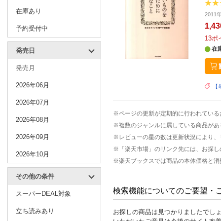
在庫あり
2011
1,4
予約受付中
13
ポ
在
発売日
発売月
2026年06月
【
2026年07月
※ページの更新が定期的に行われている
2026年08月
※複数のジャンルに属している商品があ
2026年09月
※レビューの星の数は更新状況により、
※「楽天市場」のリンク先には、お探し
2026年10月
※楽天ブックスでは商品の本体価格と消
その他の条件
検索機能についてのご要望・
スーパーDEAL対象
立ち読みあり
お探しの商品は見つかりましたでし