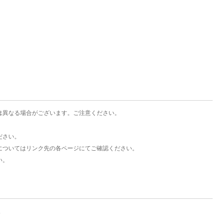
楽天チケット
エンタメニュース
推し楽
は異なる場合がございます。ご注意ください。
ださい。
についてはリンク先の各ページにてご確認ください。
い。
。