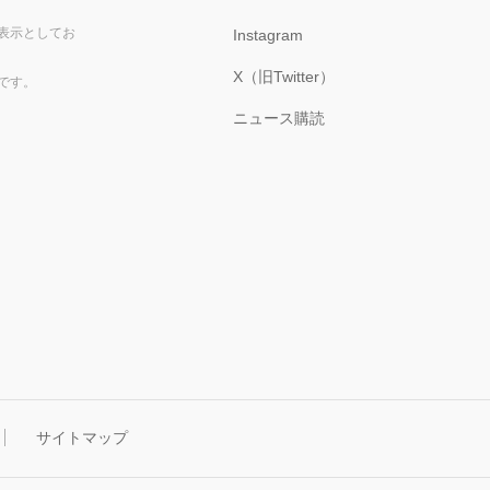
表示としてお
Instagram
X（旧Twitter）
です。
ニュース購読
サイトマップ