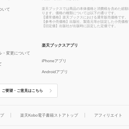
楽天ブックスでは商品の本体価格と消費税を含めた総額
ついて
ります。価格の種類については以下の通りです。
【通常価格】楽天ブックスにおける通常販売価格です。
【参考小売価格】出版社、製造元等が設定した小売価格
【旧定価】出版社が出版時に設定した定価です。
楽天ブックスアプリ
ル・変更について
iPhoneアプリ
て
Androidアプリ
ご要望・ご意見はこちら
ップ
楽天Kobo電子書籍ストアトップ
アフィリエイト