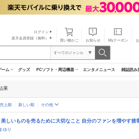
ログイン
楽天会員登録（無料）
買い物かご
お知らせ
Myクーポン
すべてのジャンル
ゲーム
グッズ
PCソフト・周辺機器
エンタメニュース
雑誌読み
結果
売上順
新しい順
その他
美しいものを売るために大切なこと 自分のファンを増やす接
まゆり