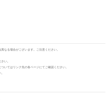
楽天チケット
エンタメニュース
推し楽
は異なる場合がございます。ご注意ください。
ださい。
についてはリンク先の各ページにてご確認ください。
い。
。