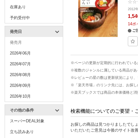
在庫あり
2012
1,5
予約受付中
14
ポ
ご
発売日
発売月
2026年06月
※ページの更新が定期的に行われている
2026年07月
※複数のジャンルに属している商品があ
2026年08月
※レビューの星の数は更新状況により、
※「楽天市場」のリンク先には、お探し
2026年09月
※楽天ブックスでは商品の本体価格と消
2026年10月
その他の条件
検索機能についてのご要望・
スーパーDEAL対象
お探しの商品は見つかりましたでし
いただいたご意見は今後のサイト改
立ち読みあり