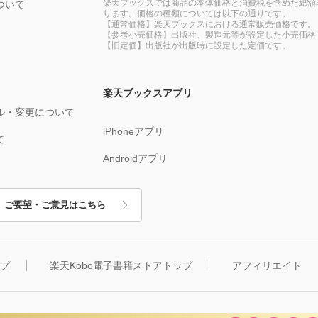
楽天ブックスでは商品の本体価格と消費税を含めた総額
ついて
ります。価格の種類については以下の通りです。
【通常価格】楽天ブックスにおける通常販売価格です。
【参考小売価格】出版社、製造元等が設定した小売価格
【旧定価】出版社が出版時に設定した定価です。
楽天ブックスアプリ
ル・変更について
iPhoneアプリ
て
Androidアプリ
ご要望・ご意見はこちら
ップ
楽天Kobo電子書籍ストアトップ
アフィリエイト