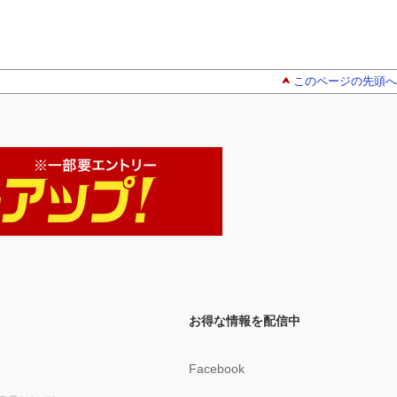
このページの先頭へ
お得な情報を配信中
Facebook