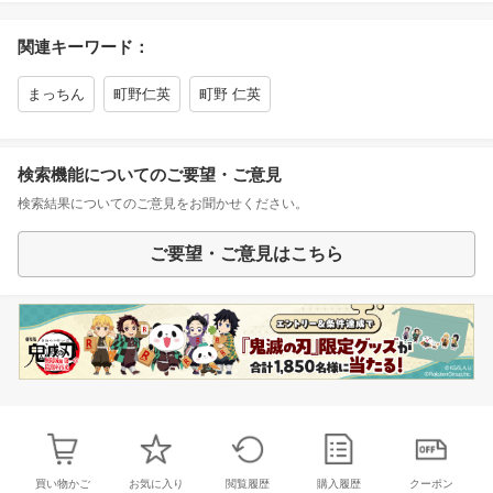
関連キーワード：
まっちん
町野仁英
町野 仁英
検索機能についてのご要望・ご意見
検索結果についてのご意見をお聞かせください。
ご要望・ご意見はこちら
買い物かご
お気に入り
閲覧履歴
購入履歴
クーポン