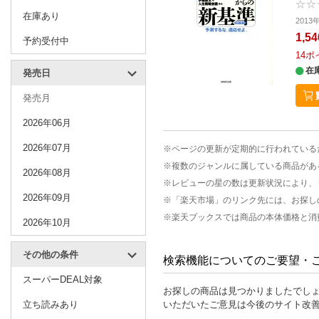
在庫あり
2013
1,5
予約受付中
14
ポ
在
発売日
発売月
2026年06月
2026年07月
※ページの更新が定期的に行われている
※複数のジャンルに属している商品があ
2026年08月
※レビューの星の数は更新状況により、
2026年09月
※「楽天市場」のリンク先には、お探し
※楽天ブックスでは商品の本体価格と消
2026年10月
その他の条件
検索機能についてのご要望・
スーパーDEAL対象
お探しの商品は見つかりましたでし
立ち読みあり
いただいたご意見は今後のサイト改