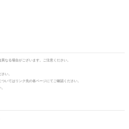
楽天チケット
エンタメニュース
推し楽
は異なる場合がございます。ご注意ください。
ださい。
についてはリンク先の各ページにてご確認ください。
い。
。