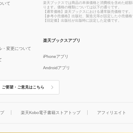
楽天ブックスでは商品の本体価格と消費税を含めた総額
ついて
ります。価格の種類については以下の通りです。
【通常価格】楽天ブックスにおける通常販売価格です。
【参考小売価格】出版社、製造元等が設定した小売価格
【旧定価】出版社が出版時に設定した定価です。
楽天ブックスアプリ
ル・変更について
iPhoneアプリ
て
Androidアプリ
ご要望・ご意見はこちら
ップ
楽天Kobo電子書籍ストアトップ
アフィリエイト