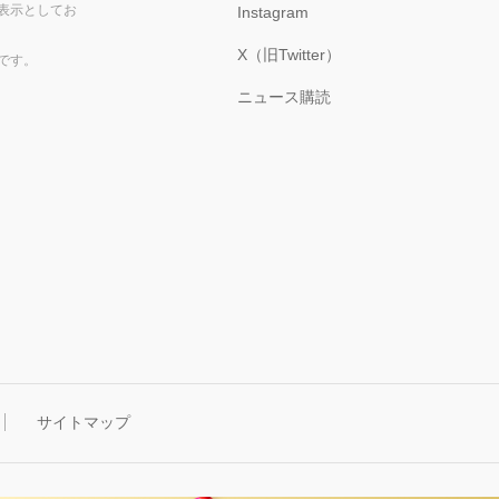
表示としてお
Instagram
X（旧Twitter）
です。
ニュース購読
サイトマップ