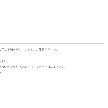
楽天チケット
エンタメニュース
推し楽
は異なる場合がございます。ご注意ください。
ださい。
についてはリンク先の各ページにてご確認ください。
い。
。