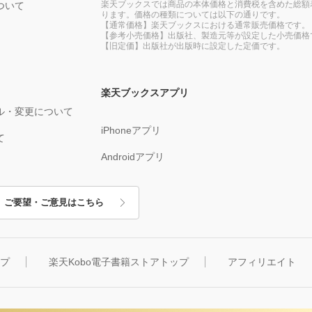
楽天ブックスでは商品の本体価格と消費税を含めた総額
ついて
ります。価格の種類については以下の通りです。
【通常価格】楽天ブックスにおける通常販売価格です。
【参考小売価格】出版社、製造元等が設定した小売価格
【旧定価】出版社が出版時に設定した定価です。
楽天ブックスアプリ
ル・変更について
iPhoneアプリ
て
Androidアプリ
ご要望・ご意見はこちら
ップ
楽天Kobo電子書籍ストアトップ
アフィリエイト