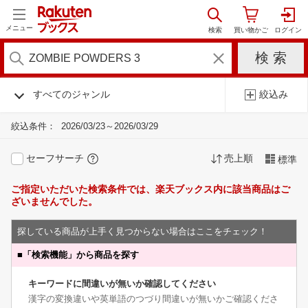
メニュー
すべてのジャンル
絞込み
絞込条件：
2026/03/23～2026/03/29
セーフサーチ
売上順
標準
ご指定いただいた検索条件では、楽天ブックス内に該当商品はご
ざいませんでした。
探している商品が上手く見つからない場合はここをチェック！
■
「検索機能」から商品を探す
キーワードに間違いが無いか確認してください
漢字の変換違いや英単語のつづり間違いが無いかご確認くださ