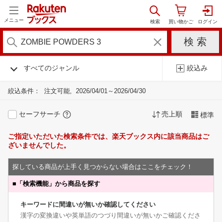
メニュー
すべてのジャンル
絞込み
絞込条件：
注文可能
2026/04/01～2026/04/30
セーフサーチ
売上順
標準
ご指定いただいた検索条件では、楽天ブックス内に該当商品はご
ざいませんでした。
探している商品が上手く見つからない場合はここをチェック！
■
「検索機能」から商品を探す
キーワードに間違いが無いか確認してください
漢字の変換違いや英単語のつづり間違いが無いかご確認くださ