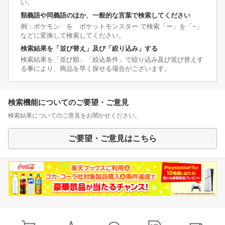
い。
類義語や同義語のほか、一般的な言葉で検索してください
例：ポケモン を ポケットモンスター で検索「ー」を「−」
などに変換して検索してください。
検索結果を「並び替え」及び「絞り込み」する
検索結果を「並び順」「絞込条件」で絞り込み及び並び替えす
る事により、商品を早く探せる場合がございます。
検索機能についてのご要望・ご意見
検索結果についてのご意見をお聞かせください。
ご要望・ご意見はこちら