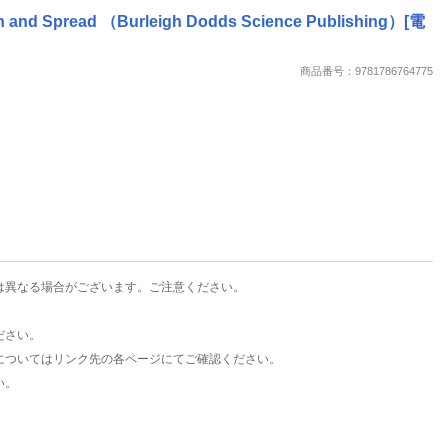
楽天チケット
ion and Spread （Burleigh Dodds Science Publishing）[電
エンタメニュース
推し楽
商品番号：9781786764775
は異なる場合がございます。ご注意ください。
ださい。
についてはリンク先の各ページにてご確認ください。
い。