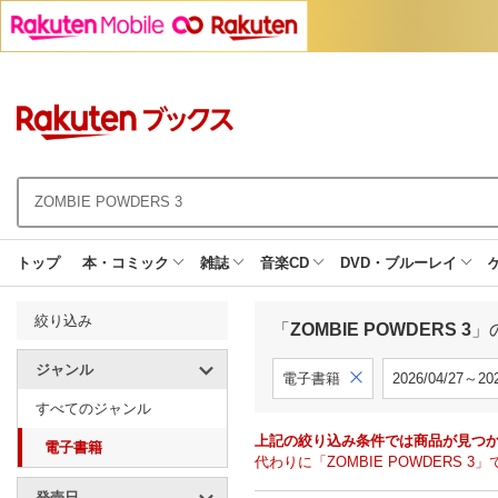
トップ
本・コミック
雑誌
音楽CD
DVD・ブルーレイ
絞り込み
「
ZOMBIE POWDERS 3
」
ジャンル
電子書籍
2026/04/27～202
すべてのジャンル
上記の絞り込み条件では商品が見つ
電子書籍
代わりに「ZOMBIE POWDERS
発売日