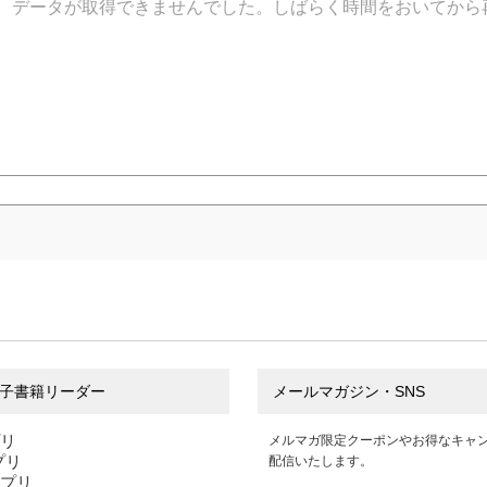
データが取得できませんでした。しばらく時間をおいてから
子書籍リーダー
メールマガジン・SNS
プリ
メルマガ限定クーポンやお得なキャ
アプリ
配信いたします。
アプリ