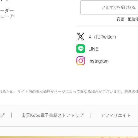
メルマガを受け取る
ーダー
ューア
変更・配信
X（旧Twitter）
LINE
Instagram
れるため、サイト内の表示価格がページによって異なる場合がございます。最新の
ップ
楽天Kobo電子書籍ストアトップ
アフィリエイト