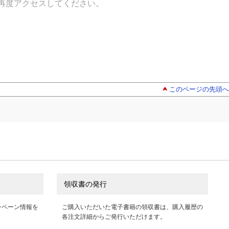
再度アクセスしてください。
このページの先頭へ
領収書の発行
ンペーン情報を
ご購入いただいた電子書籍の領収書は、購入履歴の
各注文詳細からご発行いただけます。