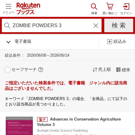
メニュー
電子書籍
絞込み
絞込条件：
2026/06/08～2026/06/14
セーフサーチ
売上順
標準
ご指定いただいた検索条件では、電子書籍 ジャンル内に該当商
品はございませんでした。
キーワード「ZOMBIE POWDERS 3」の場合、「全商品」にて以下の
とおり該当商品が見つかりました。
Advances in Conservation Agriculture
Volume 3
Burleigh Dodds Science Publishing