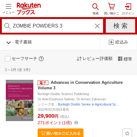
メニュー
電子書籍
絞込み
セーフサーチ
レビュー評価順
標準
1～1件 (全 1件)
Advances in Conservation Agriculture
Volume 3
Burleigh Dodds Science Publishing
Dr Ariel Espinoza Salinas, Dr Armen Zakaryan
シリーズ名：
Burleigh Dodds Series in Agricultural Sc…
2022年02月08日発売
29,900
円
(税込)
271
ポイント
1倍