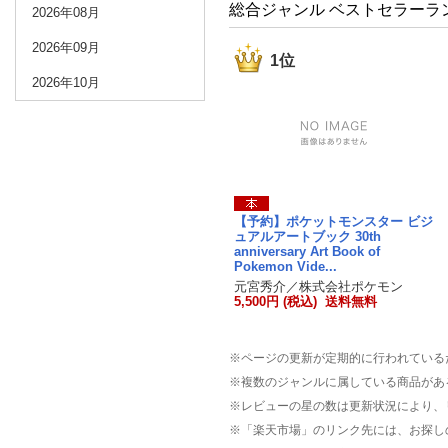
総合ジャンル ベストセラーラ
2026年08月
2026年09月
1位
2026年10月
【予約】ポケットモンスター ビジ
ュアルアートブック 30th
anniversary Art Book of
Pokemon Vide...
元宮秀介／株式会社ポケモン
5,500円 (税込) 送料無料
※ページの更新が定期的に行われている
※複数のジャンルに属している商品があ
※レビューの星の数は更新状況により、
※「楽天市場」のリンク先には、お探し