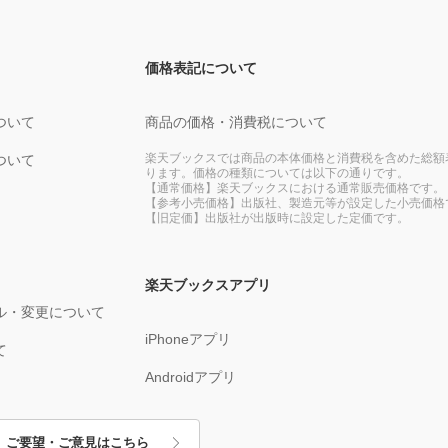
価格表記について
ついて
商品の価格・消費税について
楽天ブックスでは商品の本体価格と消費税を含めた総額
ついて
ります。価格の種類については以下の通りです。
【通常価格】楽天ブックスにおける通常販売価格です。
【参考小売価格】出版社、製造元等が設定した小売価格
【旧定価】出版社が出版時に設定した定価です。
楽天ブックスアプリ
ル・変更について
iPhoneアプリ
て
Androidアプリ
ご要望・ご意見はこちら