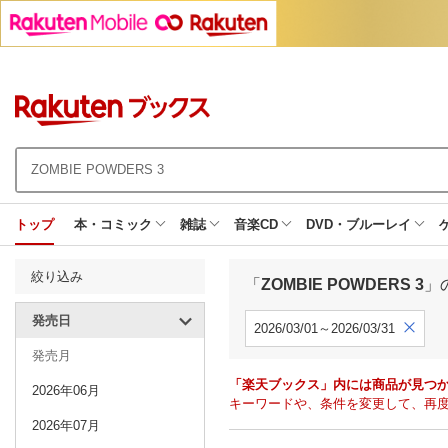
トップ
本・コミック
雑誌
音楽CD
DVD・ブルーレイ
絞り込み
「
ZOMBIE POWDERS 3
」
発売日
2026/03/01～2026/03/31
発売月
「楽天ブックス」内には商品が見つ
2026年06月
キーワードや、条件を変更して、再
2026年07月