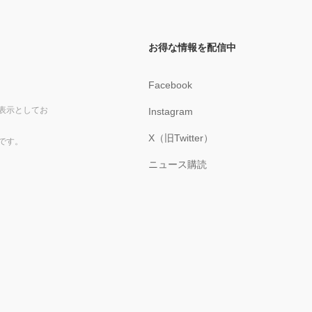
お得な情報を配信中
Facebook
表示としてお
Instagram
X（旧Twitter）
です。
ニュース購読