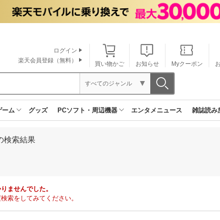
ログイン
楽天会員登録（無料）
買い物かご
お知らせ
Myクーポン
すべてのジャンル
ゲーム
グッズ
PCソフト・周辺機器
エンタメニュース
雑誌読み
の検索結果
かりませんでした。
度検索をしてみてください。