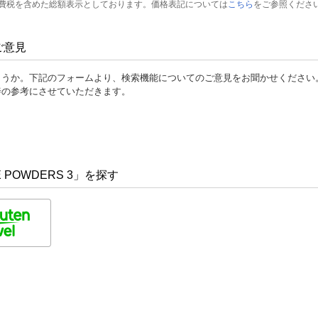
費税を含めた総額表示としております。価格表記については
こちら
をご参照くださ
ご意見
ょうか。下記のフォームより、検索機能についてのご意見をお聞かせください
善の参考にさせていただきます。
POWDERS 3」を探す