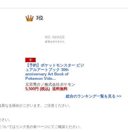
楽天チケット
エンタメニュース
推し楽
3位
【予約】ポケットモンスター ビジ
ュアルアートブック 30th
anniversary Art Book of
Pokemon Vide...
元宮秀介／株式会社ポケモン
5,500円 (税込) 送料無料
総合のランキング一覧を見る >>
は異なる場合がございます。ご注意ください。
ださい。
についてはリンク先の各ページにてご確認ください。