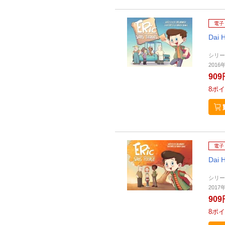
電子
Dai 
シリー
2016
909
8
ポイ
電子
Dai 
シリー
2017
909
8
ポイ