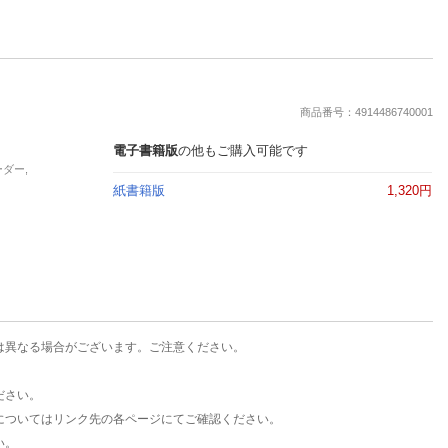
商品番号：4914486740001
電子書籍版
の他もご購入可能です
ーダー,
紙書籍版
1,320円
は異なる場合がございます。ご注意ください。
ださい。
についてはリンク先の各ページにてご確認ください。
い。