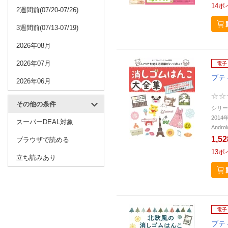
14
ポ
2週間前(07/20-07/26)
3週間前(07/13-07/19)
2026年08月
2026年07月
電子
ブテ
2026年06月
その他の条件
シリー
201
スーパーDEAL対象
Andr
1,5
ブラウザで読める
13
ポ
立ち読みあり
電子
ブテ