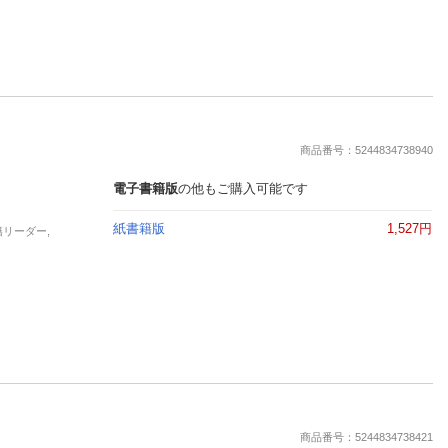
商品番号：5244834738940
電子書籍版
の他もご購入可能です
紙書籍版
1,527円
籍リーダー,
商品番号：5244834738421