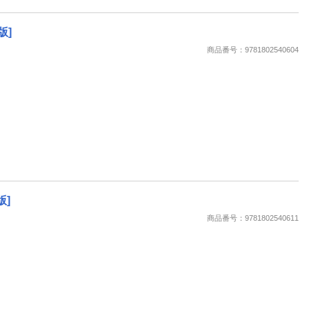
版]
商品番号：9781802540604
版]
商品番号：9781802540611