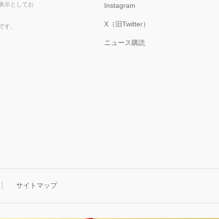
表示としてお
Instagram
X（旧Twitter）
です。
ニュース購読
サイトマップ