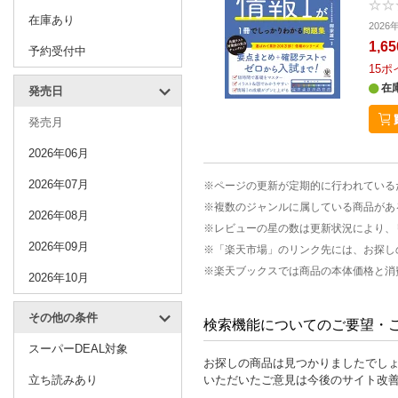
在庫あり
202
1,6
予約受付中
15
ポ
在
発売日
発売月
2026年06月
2026年07月
※ページの更新が定期的に行われている
※複数のジャンルに属している商品があ
2026年08月
※レビューの星の数は更新状況により、
2026年09月
※「楽天市場」のリンク先には、お探し
※楽天ブックスでは商品の本体価格と消
2026年10月
その他の条件
検索機能についてのご要望・
スーパーDEAL対象
お探しの商品は見つかりましたでし
立ち読みあり
いただいたご意見は今後のサイト改