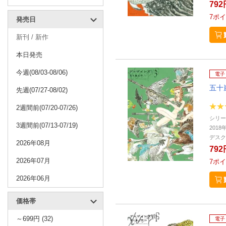
792
7
ポイ
発売日
新刊 / 新作
本日発売
今週(08/03-08/06)
電子
五十
先週(07/27-08/02)
2週間前(07/20-07/26)
シリー
3週間前(07/13-07/19)
2018
デスク
2026年08月
792
2026年07月
7
ポイ
2026年06月
価格帯
～699円 (32)
電子