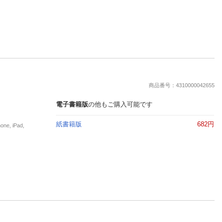
商品番号：4310000042655
電子書籍版
の他もご購入可能です
紙書籍版
682円
, iPad,