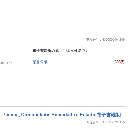
商品番号：4310000064269
電子書籍版
の他もご購入可能です
紙書籍版
693円
, iPad,
ein: Pessoa, Comunidade, Sociedade e Estado[電子書籍版]
商品番号：9786556236155