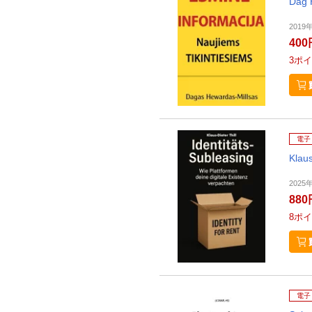
Dag 
2019年
400
3
ポイ
電子
Klaus
2025
880
8
ポイ
電子