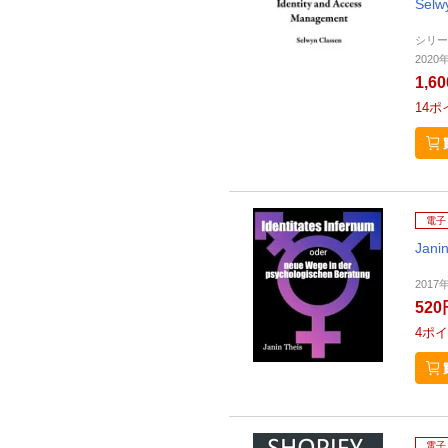
Selw
シリー
2020年
1,6
14
ポ
電子
Jani
2017
520
4
ポイ
電子