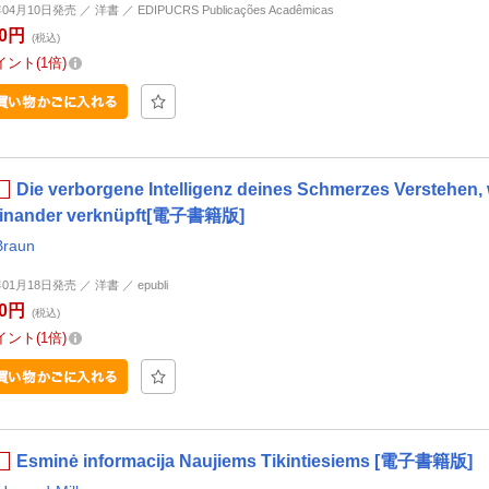
04月10日発売 ／ 洋書 ／ EDIPUCRS Publicações Acadêmicas
00円
(税込)
イント
1倍
Die verborgene Intelligenz deines Schmerzes Verstehen, 
einander verknüpft[電子書籍版]
Braun
年01月18日発売 ／ 洋書 ／ epubli
00円
(税込)
イント
1倍
Esminė informacija Naujiems Tikintiesiems [電子書籍版]