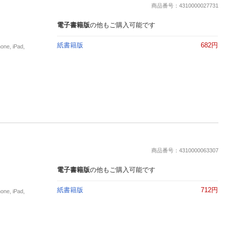
商品番号：4310000027731
電子書籍版
の他もご購入可能です
紙書籍版
682円
, iPad,
商品番号：4310000063307
電子書籍版
の他もご購入可能です
紙書籍版
712円
, iPad,