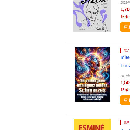
2026年
1,7
15
ポ
電子
mit
Tim 
2026
1,5
13
ポ
電子