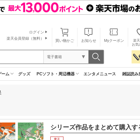
ログイン
楽天会員登録（無料）
買い物かご
お知らせ
Myクーポン
楽天
お気
電子書籍
ゲーム
グッズ
PCソフト・周辺機器
エンタメニュース
雑誌読み
果
シリーズ作品をまとめて購入す
電子