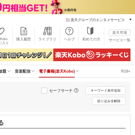
楽天グループのエンタメサービス
電子書籍
楽天市場
楽天Kobo
Kobo
購入履歴
ライブラリ
ヘルプ
初めての方
サービス一覧
本/ゲーム/CD/DVD
に入り
楽天ブックス
雑誌読み放題
楽天マガジン
放題
音楽配信
電子書籍(楽天Kobo)
R18+
音楽配信
楽天ミュージック
動画配信
セーフサーチ
キーワード条件追加
楽天TV
動画配信ガイド
絞り込み全解除
Rakuten PLAY
無料テレビ
Rチャンネル
る
チケット