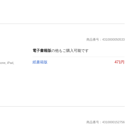
商品番号：4310000050533
電子書籍版
の他もご購入可能です
紙書籍版
471円
, iPad,
商品番号：4310000152756