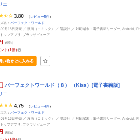
リエ
3.80
（
レビュー5件
）
ズ名：
パーフェクトワールド
年09月13日発売 ／ 漫画（コミック） ／ 講談社 ／ 対応端末：電子書籍リーダー, Android, iPhone
トップアプリ, ブラウザビューア
円
(税込)
ント
1倍
パーフェクトワールド（８） （Kiss）[電子書籍版]
リエ
4.75
（
レビュー4件
）
ズ名：
パーフェクトワールド
年09月13日発売 ／ 漫画（コミック） ／ 講談社 ／ 対応端末：電子書籍リーダー, Android, iPhone
トップアプリ, ブラウザビューア
円
(税込)
ント
1倍