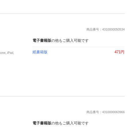
商品番号：4310000050534
電子書籍版
の他もご購入可能です
紙書籍版
471円
, iPad,
商品番号：4310000063966
電子書籍版
の他もご購入可能です