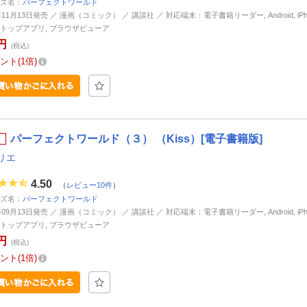
ズ名：
パーフェクトワールド
年11月13日発売 ／ 漫画（コミック） ／ 講談社 ／ 対応端末：電子書籍リーダー, Android, iPhone
トップアプリ, ブラウザビューア
円
(税込)
ント
1倍
パーフェクトワールド（３） （Kiss）[電子書籍版]
リエ
4.50
（
レビュー10件
）
ズ名：
パーフェクトワールド
年09月13日発売 ／ 漫画（コミック） ／ 講談社 ／ 対応端末：電子書籍リーダー, Android, iPhone
トップアプリ, ブラウザビューア
円
(税込)
ント
1倍