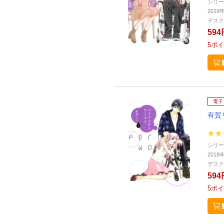
シリー
2019
デスク
594
5
ポイ
電子
有賀
シリー
2018
デスク
594
5
ポイ