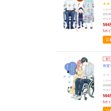
シリー
2021
デスク
594
5
ポイ
電子
有賀
シリー
2020
デスク
594
5
ポイ