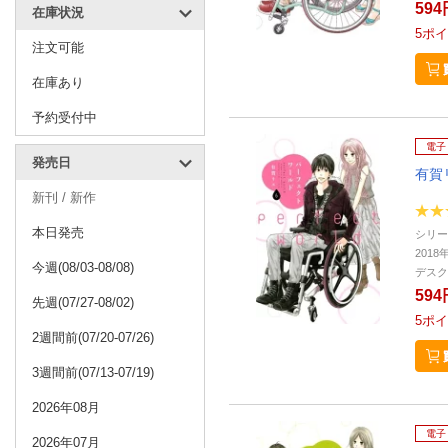
594
在庫状況
5
ポイ
注文可能
在庫あり
予約受付中
電子
発売日
有賀
新刊 / 新作
本日発売
シリー
2018
今週(08/03-08/08)
デスク
594
先週(07/27-08/02)
5
ポイ
2週間前(07/20-07/26)
3週間前(07/13-07/19)
2026年08月
電子
2026年07月