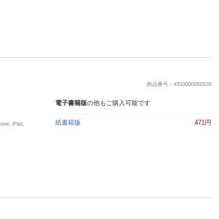
商品番号：4310000050535
電子書籍版
の他もご購入可能です
紙書籍版
471円
, iPad,