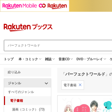
トップ
本・コミック
雑誌
音楽CD
DVD・ブルーレイ
絞り込み
「
パーフェクトワールド
」
ジャンル
電子書籍
すべてのジャンル
電子書籍
漫画（コミック） (73)