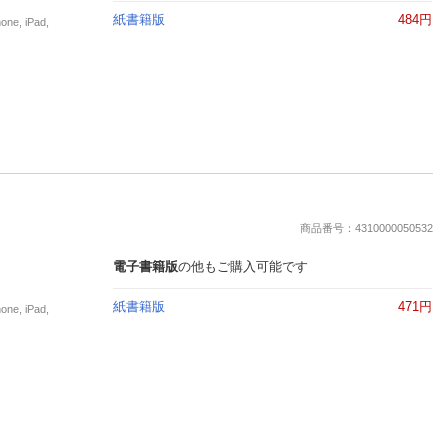
紙書籍版
484円
, iPad,
商品番号：4310000050532
電子書籍版
の他もご購入可能です
紙書籍版
471円
, iPad,