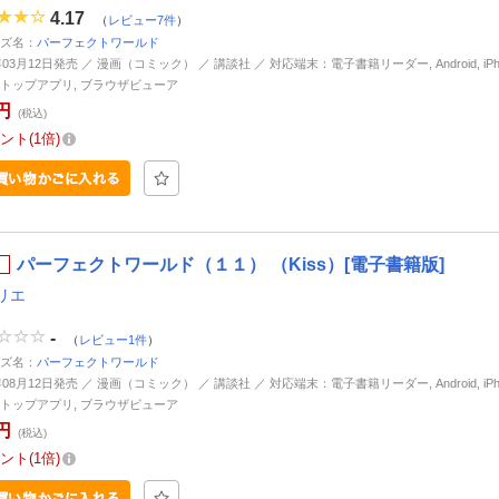
4.17
（
レビュー7件
）
ズ名：
パーフェクトワールド
年03月12日発売 ／ 漫画（コミック） ／ 講談社 ／ 対応端末：電子書籍リーダー, Android, iPhone
トップアプリ, ブラウザビューア
円
(税込)
ント
1倍
パーフェクトワールド（１１） （Kiss）[電子書籍版]
リエ
-
（
レビュー1件
）
ズ名：
パーフェクトワールド
年08月12日発売 ／ 漫画（コミック） ／ 講談社 ／ 対応端末：電子書籍リーダー, Android, iPhone
トップアプリ, ブラウザビューア
円
(税込)
ント
1倍