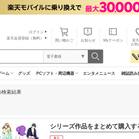
ログイン
楽天会員登録（無料）
買い物かご
お知らせ
Myクーポン
楽天
お気
電子書籍
ゲーム
グッズ
PCソフト・周辺機器
エンタメニュース
雑誌読み
の検索結果
シリーズ作品をまとめて購入す
電子