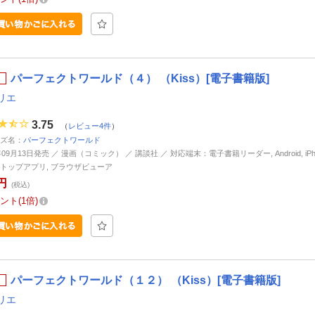
パーフェクトワールド（４） （Kiss）[電子書籍版]
リエ
3.75
（
レビュー4件
）
ズ名：
パーフェクトワールド
年09月13日発売 ／ 漫画（コミック） ／ 講談社 ／ 対応端末：電子書籍リーダー, Android, iPhone
トップアプリ, ブラウザビューア
円
(税込)
ント
1倍
パーフェクトワールド（１２） （Kiss）[電子書籍版]
リエ