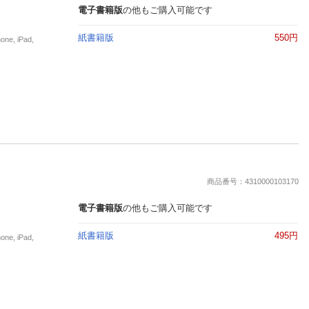
電子書籍版
の他もご購入可能です
紙書籍版
550円
, iPad,
商品番号：4310000103170
電子書籍版
の他もご購入可能です
紙書籍版
495円
, iPad,