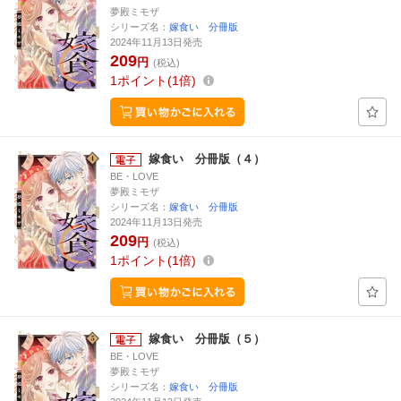
夢殿ミモザ
シリーズ名：
嫁食い 分冊版
2024年11月13日発売
209
円
(税込)
1
ポイント
1倍
嫁食い 分冊版（４）
BE・LOVE
夢殿ミモザ
シリーズ名：
嫁食い 分冊版
2024年11月13日発売
209
円
(税込)
1
ポイント
1倍
嫁食い 分冊版（５）
BE・LOVE
夢殿ミモザ
シリーズ名：
嫁食い 分冊版