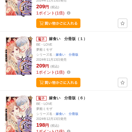
2024年11月13日発売
209
円
(税込)
1
ポイント
1倍
嫁食い 分冊版（１）
BE・LOVE
夢殿ミモザ
シリーズ名：
嫁食い 分冊版
2024年11月13日発売
209
円
(税込)
1
ポイント
1倍
嫁食い 分冊版（６）
BE・LOVE
夢殿ミモザ
シリーズ名：
嫁食い 分冊版
2024年12月13日発売
198
円
(税込)
1
ポイント
1倍