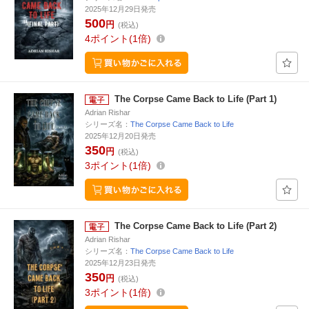
2025年12月29日発売
500
円
(税込)
4
ポイント
1倍
The Corpse Came Back to Life (Part 1)
Adrian Rishar
シリーズ名：
The Corpse Came Back to Life
2025年12月20日発売
350
円
(税込)
3
ポイント
1倍
The Corpse Came Back to Life (Part 2)
Adrian Rishar
シリーズ名：
The Corpse Came Back to Life
2025年12月23日発売
350
円
(税込)
3
ポイント
1倍