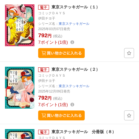
東京ステッキガール（１）
コミックＤＡＹＳ
伊田チヨ子
シリーズ名：
東京ステッキガール
2025年03月07日発売
792
円
(税込)
7
ポイント
1倍
東京ステッキガール（２）
コミックＤＡＹＳ
伊田チヨ子
シリーズ名：
東京ステッキガール
2025年12月09日発売
792
円
(税込)
7
ポイント
1倍
東京ステッキガール 分冊版（８）
コミックＤＡＹＳ