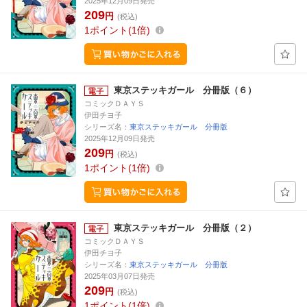
2025年12月09日発売
209
円
(税込)
1
ポイント
1倍
東京ステッキガール 分冊版（６）
コミックＤＡＹＳ
伊田チヨ子
シリーズ名：
東京ステッキガール 分冊版
2025年12月09日発売
209
円
(税込)
1
ポイント
1倍
東京ステッキガール 分冊版（２）
コミックＤＡＹＳ
伊田チヨ子
シリーズ名：
東京ステッキガール 分冊版
2025年03月07日発売
209
円
(税込)
1
ポイント
1倍