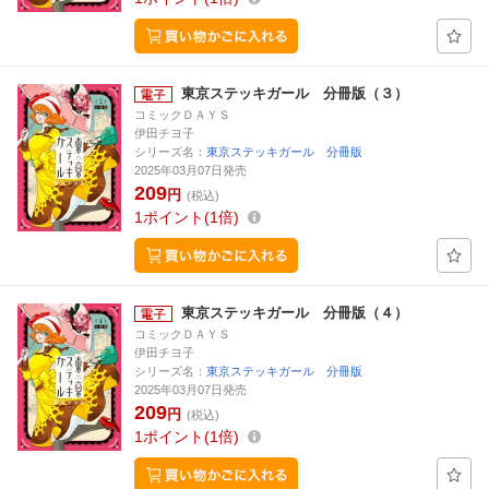
東京ステッキガール 分冊版（３）
コミックＤＡＹＳ
伊田チヨ子
シリーズ名：
東京ステッキガール 分冊版
2025年03月07日発売
209
円
(税込)
1
ポイント
1倍
東京ステッキガール 分冊版（４）
コミックＤＡＹＳ
伊田チヨ子
シリーズ名：
東京ステッキガール 分冊版
2025年03月07日発売
209
円
(税込)
1
ポイント
1倍