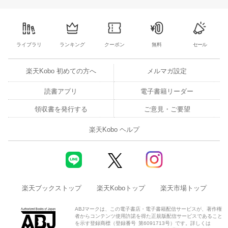
ライブラリ
ランキング
クーポン
無料
セール
楽天Kobo 初めての方へ
メルマガ設定
読書アプリ
電子書籍リーダー
領収書を発行する
ご意見・ご要望
楽天Kobo ヘルプ
楽天ブックストップ
楽天Koboトップ
楽天市場トップ
ABJマークは、この電子書店・電子書籍配信サービスが、著作権
者からコンテンツ使用許諾を得た正規版配信サービスであること
を示す登録商標（登録番号 第6091713号）です。詳しくは