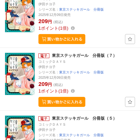
伊田チヨ子
シリーズ名：
東京ステッキガール 分冊版
2025年12月09日発売
209
円
(税込)
1
ポイント
1倍
東京ステッキガール 分冊版（７）
コミックＤＡＹＳ
伊田チヨ子
シリーズ名：
東京ステッキガール 分冊版
2025年12月09日発売
209
円
(税込)
1
ポイント
1倍
東京ステッキガール 分冊版（５）
コミックＤＡＹＳ
伊田チヨ子
シリーズ名：
東京ステッキガール 分冊版