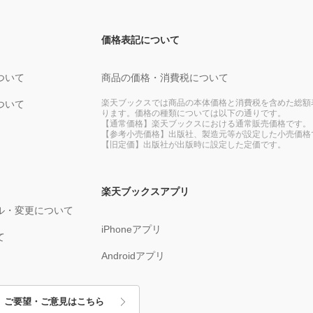
価格表記について
ついて
商品の価格・消費税について
楽天ブックスでは商品の本体価格と消費税を含めた総額
ついて
ります。価格の種類については以下の通りです。
【通常価格】楽天ブックスにおける通常販売価格です。
【参考小売価格】出版社、製造元等が設定した小売価格
【旧定価】出版社が出版時に設定した定価です。
楽天ブックスアプリ
ル・変更について
iPhoneアプリ
て
Androidアプリ
ご要望・ご意見はこちら