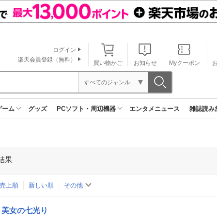
ログイン
楽天会員登録（無料）
買い物かご
お知らせ
Myクーポン
すべてのジャンル
ゲーム
グッズ
PCソフト・周辺機器
エンタメニュース
雑誌読み
結果
売上順
新しい順
その他
美女の七光り