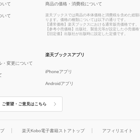
ついて
商品の価格・消費税について
楽天ブックスでは商品の本体価格と消費税を含めた総額
ついて
ります。価格の種類については以下の通りです。
【通常価格】楽天ブックスにおける通常販売価格です。
【参考小売価格】出版社、製造元等が設定した小売価格
【旧定価】出版社が出版時に設定した定価です。
楽天ブックスアプリ
ル・変更について
iPhoneアプリ
て
Androidアプリ
ご要望・ご意見はこちら
ップ
楽天Kobo電子書籍ストアトップ
アフィリエイト