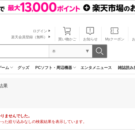
ログイン
楽天会員登録（無料）
買い物かご
お知らせ
Myクーポン
本
ゲーム
グッズ
PCソフト・周辺機器
エンタメニュース
雑誌読み
結果
かりませんでした。
で見つかった絞り込みなしの検索結果を表示しています。