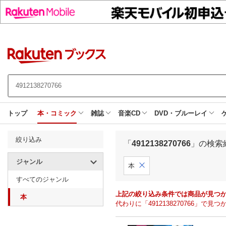
トップ
本・コミック
雑誌
音楽CD
DVD・ブルーレイ
絞り込み
「
4912138270766
」の検索
ジャンル
本
すべてのジャンル
上記の絞り込み条件では商品が見つ
本
代わりに「4912138270766」