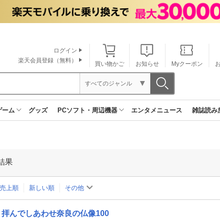
ログイン
楽天会員登録（無料）
買い物かご
お知らせ
Myクーポン
すべてのジャンル
ゲーム
グッズ
PCソフト・周辺機器
エンタメニュース
雑誌読み
結果
売上順
新しい順
その他
拝んでしあわせ奈良の仏像100