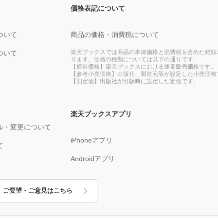
価格表記について
ついて
商品の価格・消費税について
楽天ブックスでは商品の本体価格と消費税を含めた総額
ついて
ります。価格の種類については以下の通りです。
【通常価格】楽天ブックスにおける通常販売価格です。
【参考小売価格】出版社、製造元等が設定した小売価格
【旧定価】出版社が出版時に設定した定価です。
楽天ブックスアプリ
ル・変更について
iPhoneアプリ
て
Androidアプリ
ご要望・ご意見はこちら