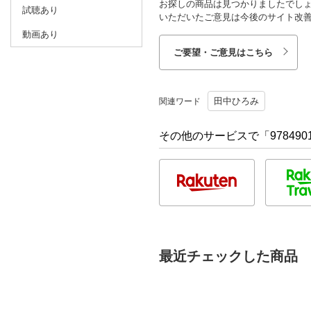
お探しの商品は見つかりましたでし
試聴あり
いただいたご意見は今後のサイト改
動画あり
ご要望・ご意見はこちら
田中ひろみ
関連ワード
その他のサービスで「9784901
最近チェックした商品